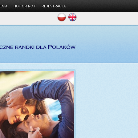
ENIA
HOT OR NOT
REJESTRACJA