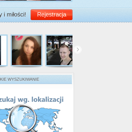
 i miłości!
Rejestracja
KIE WYSZUKIWANIE