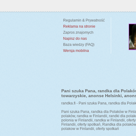
Regulamin & Prywatność
Reklama na stronie
Zapros znajomych
Napisz do nas
Baza wiedzy (FAQ)
Wersja mobilna
Pani szuka Pana, randka dla Polaków
towarzyskie, anonse Helsinki, anons
randka.fi - Pani szuka Pana, randka dla Polak
Pani szuka Pana, randka dla Polaków w Finlan
polaków, randka w Finlandii, randki dla polak
polonia w Finlandii, randka w Finlandii, ofer
Finlandii, oferty spotkań, Randka dla polaków
polakow w Finlandii, oferty spotkań