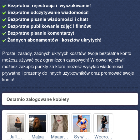
Bezpłatna, rejestracja i wyszukiwanie!
Bezpłatne odczytywanie wiadomości!
Bezpłatne pisanie wiadomości i chat!
Bezpłatne publikowanie zdjęć i filmów!
Bezpłatne pisanie komentarzy!
Żadnych abonamentów i kosztów ukrytych!
Proste zasady, żadnych ukrytych kosztów, twoje bezpłatne konto
możesz używać bez ograniczeń czasowych! W dowolnej chwili
możesz zakupić punkty za które możesz wysyłać wiadomości
prywatne i prezenty do innych użytkowników oraz promować swoje
konto!
Ostatnio zalogowane kobiety
Julit…
Majaa
Maaar…
Sylwi…
Weero…