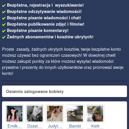
Bezpłatna, rejestracja i wyszukiwanie!
Bezpłatne odczytywanie wiadomości!
Bezpłatne pisanie wiadomości i chat!
Bezpłatne publikowanie zdjęć i filmów!
Bezpłatne pisanie komentarzy!
Żadnych abonamentów i kosztów ukrytych!
Proste zasady, żadnych ukrytych kosztów, twoje bezpłatne konto
możesz używać bez ograniczeń czasowych! W dowolnej chwili
możesz zakupić punkty za które możesz wysyłać wiadomości
prywatne i prezenty do innych użytkowników oraz promować swoje
konto!
Ostatnio zalogowane kobiety
Emilk…
Dzast…
Judyt…
Bambi
Keiti