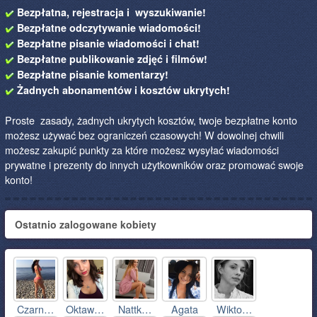
Bezpłatna, rejestracja i wyszukiwanie!
Bezpłatne odczytywanie wiadomości!
Bezpłatne pisanie wiadomości i chat!
Bezpłatne publikowanie zdjęć i filmów!
Bezpłatne pisanie komentarzy!
Żadnych abonamentów i kosztów ukrytych!
Proste zasady, żadnych ukrytych kosztów, twoje bezpłatne konto
możesz używać bez ograniczeń czasowych! W dowolnej chwili
możesz zakupić punkty za które możesz wysyłać wiadomości
prywatne i prezenty do innych użytkowników oraz promować swoje
konto!
Ostatnio zalogowane kobiety
Czarn…
Oktaw…
Nattk…
Agata
Wikto…