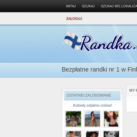
WITAJ
SZUKAJ
SZUKAJ WG.LOKALIZA
ZALOGUJ
Bezpłatne randki nr 1 w Finl
MY 
OSTATNIO ZALOGOWANE
Kobiety ostatnio online!