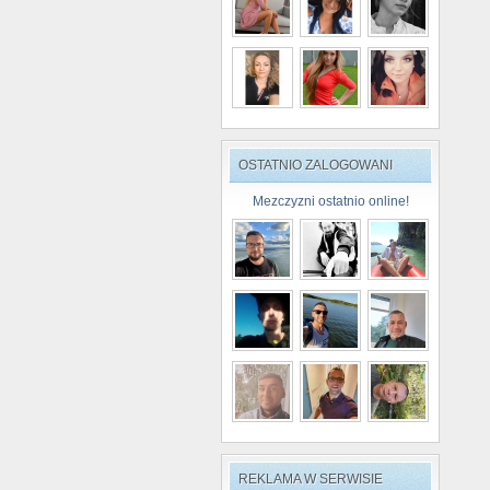
OSTATNIO ZALOGOWANI
Mezczyzni ostatnio online!
REKLAMA W SERWISIE