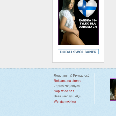
Regulamin & Prywatność
Reklama na stronie
Zapros znajomych
Napisz do nas
Baza wiedzy (FAQ)
Wersja mobilna