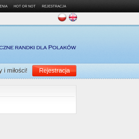
ENIA
HOT OR NOT
REJESTRACJA
 i miłości!
Rejestracja