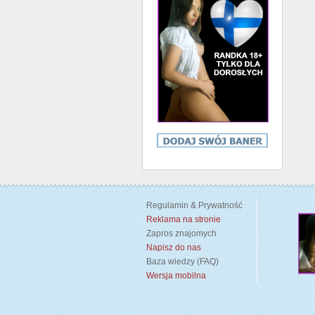
Regulamin & Prywatność
Reklama na stronie
Zapros znajomych
Napisz do nas
Baza wiedzy (FAQ)
Wersja mobilna