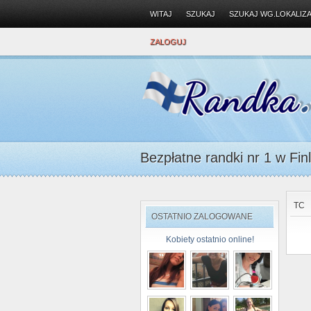
WITAJ
SZUKAJ
SZUKAJ WG.LOKALIZA
ZALOGUJ
Bezpłatne randki nr 1 w Finl
TC
OSTATNIO ZALOGOWANE
Kobiety ostatnio online!