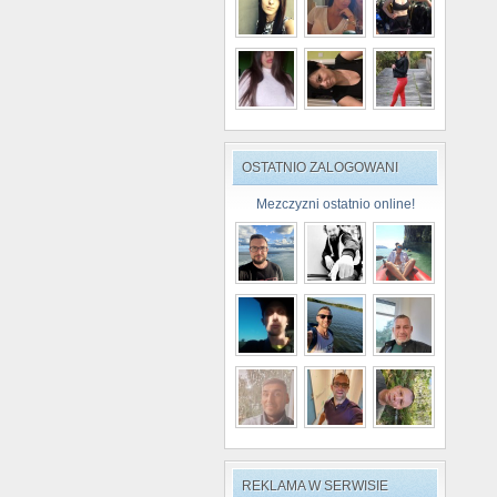
OSTATNIO ZALOGOWANI
Mezczyzni ostatnio online!
REKLAMA W SERWISIE