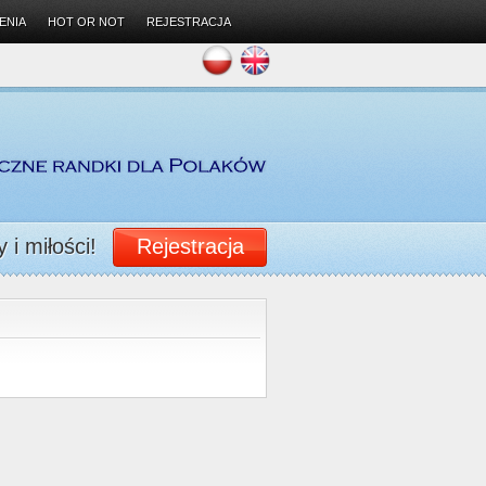
ENIA
HOT OR NOT
REJESTRACJA
 i miłości!
Rejestracja